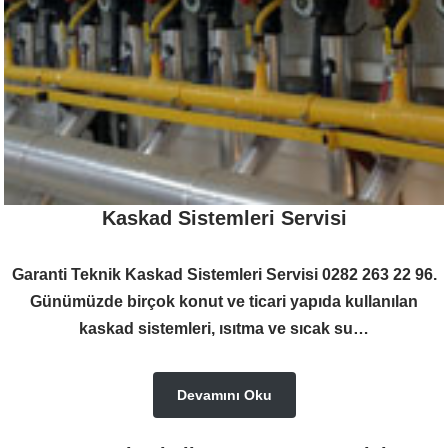
Kaskad Sistemleri Servisi
Garanti Teknik Kaskad Sistemleri Servisi 0282 263 22 96.
Günümüzde birçok konut ve ticari yapıda kullanılan
kaskad sistemleri, ısıtma ve sıcak su…
Devamını Oku