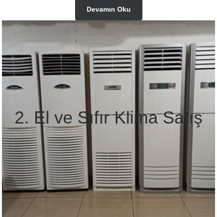
Devamın Oku
2. El ve Sıfır Klima Satış