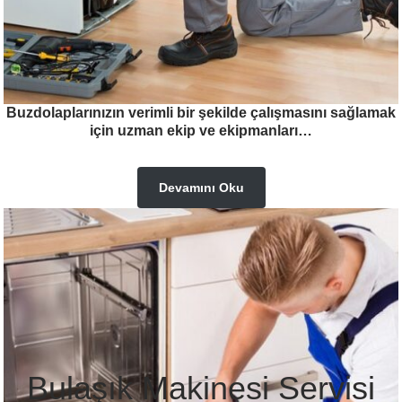
Buzdolaplarınızın verimli bir şekilde çalışmasını sağlamak
için uzman ekip ve ekipmanları…
Devamını Oku
Bulaşık Makinesi Servisi