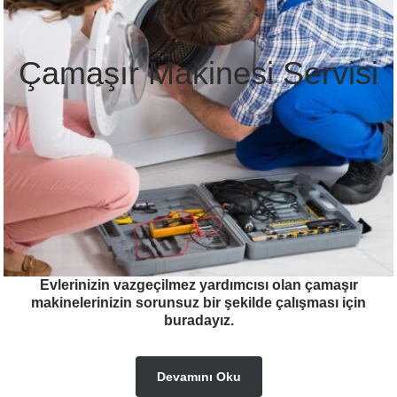
Çamaşır Makinesi Servisi
Evlerinizin vazgeçilmez yardımcısı olan çamaşır
makinelerinizin sorunsuz bir şekilde çalışması için
buradayız.
Devamını Oku