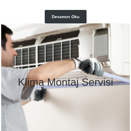
Devamını Oku
Klima Montaj Servisi