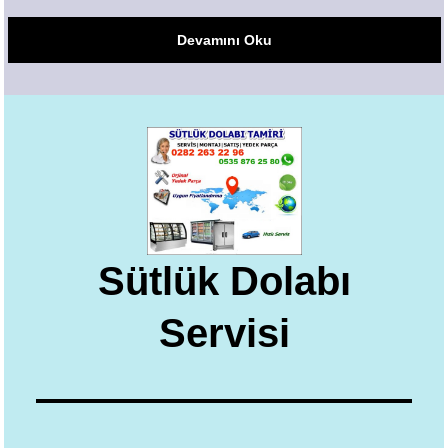
Devamını Oku
Sütlük Dolabı
Servisi