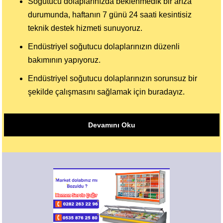
Soğutucu dolaplarınızda beklenmedik bir arıza
durumunda, haftanın 7 günü 24 saati kesintisiz
teknik destek hizmeti sunuyoruz.
Endüstriyel soğutucu dolaplarınızın düzenli
bakımının yapıyoruz.
Endüstriyel soğutucu dolaplarınızın sorunsuz bir
şekilde çalışmasını sağlamak için buradayız.
Devamını Oku