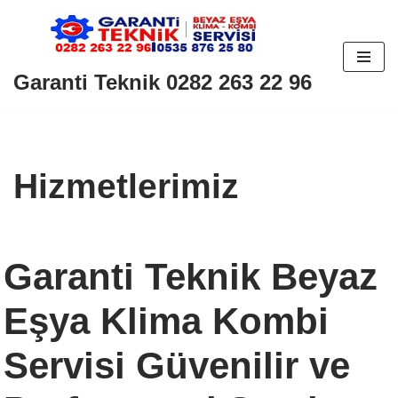
İçeriğe
geç
Garanti Teknik 0282 263 22 96
Hizmetlerimiz
Garanti Teknik Beyaz
Eşya Klima Kombi
Servisi Güvenilir ve