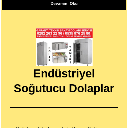
Devamını Oku
Endüstriyel
Soğutucu Dolaplar