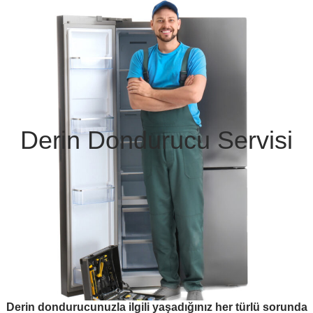
Derin Dondurucu Servisi
Derin dondurucunuzla ilgili yaşadığınız her türlü sorunda